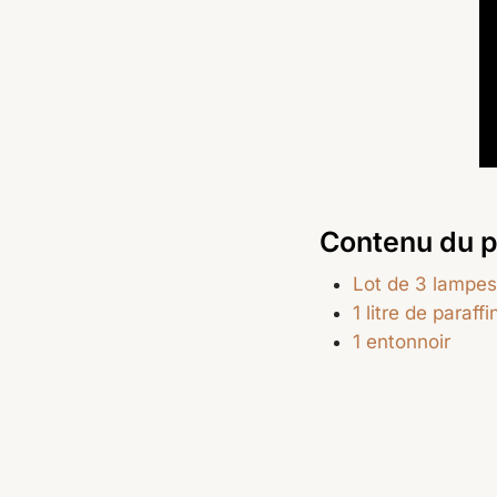
Contenu du 
Lot de 3 lampes 
1 litre de paraff
1 entonnoir