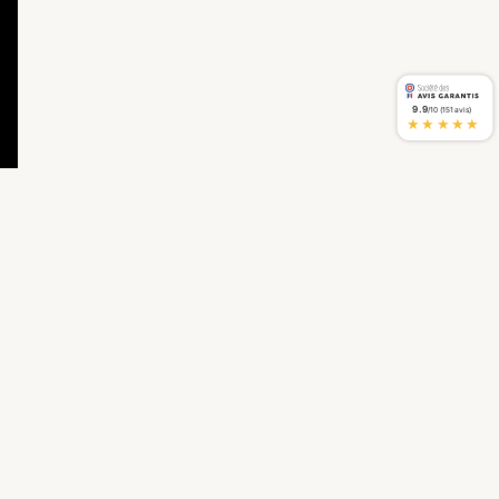
9.9
/10 (151 avis)
★★★★★