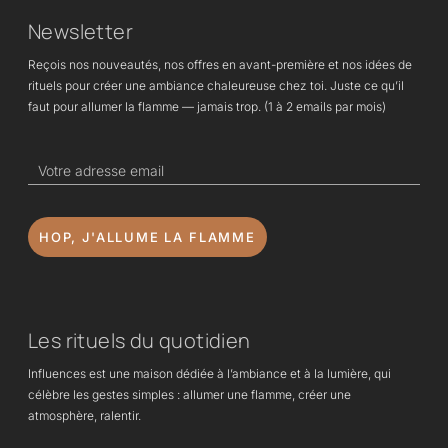
Newsletter
Reçois nos nouveautés, nos offres en avant-première et nos idées de
rituels pour créer une ambiance chaleureuse chez toi. Juste ce qu’il
faut pour allumer la flamme — jamais trop. (1 à 2 emails par mois)
HOP, J'ALLUME LA FLAMME
Les rituels du quotidien
Influences est une maison dédiée à l’ambiance et à la lumière, qui
célèbre les gestes simples : allumer une flamme, créer une
atmosphère, ralentir.