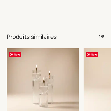
Produits similaires
1/6
Save
Save