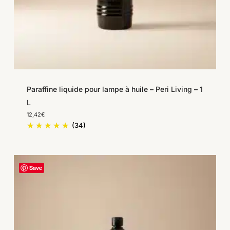
Paraffine liquide pour lampe à huile – Peri Living – 1
L
12,42
€
(34)
Save