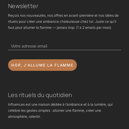
Newsletter
Reçois nos nouveautés, nos offres en avant-première et nos idées de
rituels pour créer une ambiance chaleureuse chez toi. Juste ce qu’il
faut pour allumer la flamme — jamais trop. (1 à 2 emails par mois)
HOP, J'ALLUME LA FLAMME
Les rituels du quotidien
Influences est une maison dédiée à l’ambiance et à la lumière, qui
célèbre les gestes simples : allumer une flamme, créer une
atmosphère, ralentir.