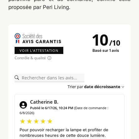
proposée par Peri Living.
10
/
10
VOIR L'ATTESTATION
Basé sur 1 avis
Contrôle & qualité
Trier par
date décroissante
Catherine B.
Publié le 6/17/26, 10:24 PM
(Date de commande :
6/8/2026)
Pour pouvoir recharger la lampe et profiter de
nombreuses heures de cette douce lumière.