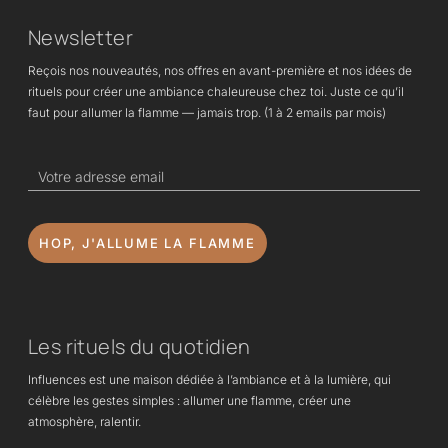
Newsletter
Reçois nos nouveautés, nos offres en avant-première et nos idées de
rituels pour créer une ambiance chaleureuse chez toi. Juste ce qu’il
faut pour allumer la flamme — jamais trop. (1 à 2 emails par mois)
HOP, J'ALLUME LA FLAMME
Les rituels du quotidien
Influences est une maison dédiée à l’ambiance et à la lumière, qui
célèbre les gestes simples : allumer une flamme, créer une
atmosphère, ralentir.