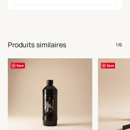
Produits similaires
1/6
Save
Save