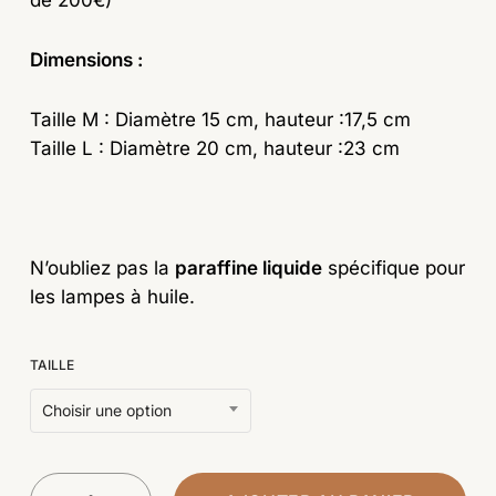
de 200€)
à
53,90€
Dimensions :
Taille M : Diamètre 15 cm, hauteur :17,5 cm
Taille L : Diamètre 20 cm,
hauteur :23 cm
N’oubliez pas la
paraffine liquide
spécifique pour
les lampes à huile.
TAILLE
Choisir une option