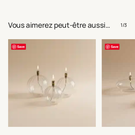
Vous aimerez peut-être aussi…
1/3
Save
Save