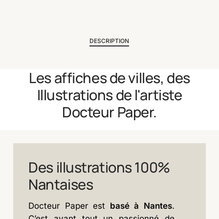
DESCRIPTION
Les
affiches
de
villes,
des
Illustrations
de
l'artiste
Docteur
Paper.
Des
illustrations
100%
Nantaises
Docteur Paper est
basé à Nantes
.
C’est avant tout un passionné de