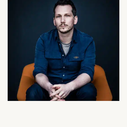
Votre panier est vide.
GO TO SHOP