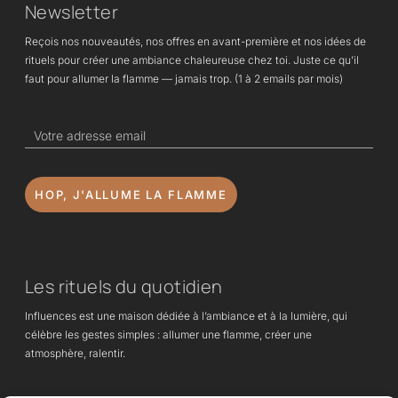
Newsletter
Reçois nos nouveautés, nos offres en avant-première et nos idées de
rituels pour créer une ambiance chaleureuse chez toi. Juste ce qu’il
faut pour allumer la flamme — jamais trop. (1 à 2 emails par mois)
HOP, J'ALLUME LA FLAMME
Les rituels du quotidien
Influences est une maison dédiée à l’ambiance et à la lumière, qui
célèbre les gestes simples : allumer une flamme, créer une
atmosphère, ralentir.